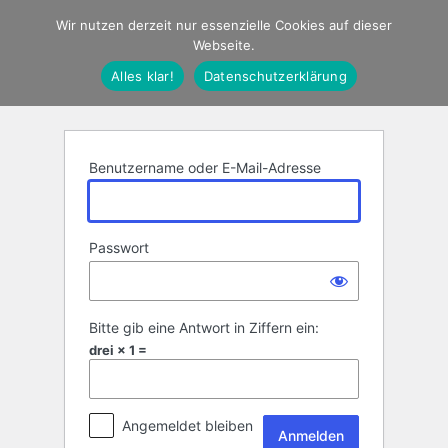
Anmelden
Wir nutzen derzeit nur essenzielle Cookies auf dieser
Webseite.
Alles klar!
Datenschutzerklärung
Benutzername oder E-Mail-Adresse
Passwort
Bitte gib eine Antwort in Ziffern ein:
drei × 1 =
Angemeldet bleiben