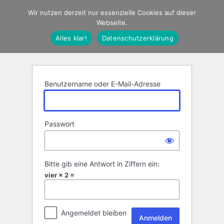
Anmelden
Wir nutzen derzeit nur essenzielle Cookies auf dieser
Webseite.
Alles klar!
Datenschutzerklärung
Benutzername oder E-Mail-Adresse
Passwort
Bitte gib eine Antwort in Ziffern ein:
vier × 2 =
Angemeldet bleiben