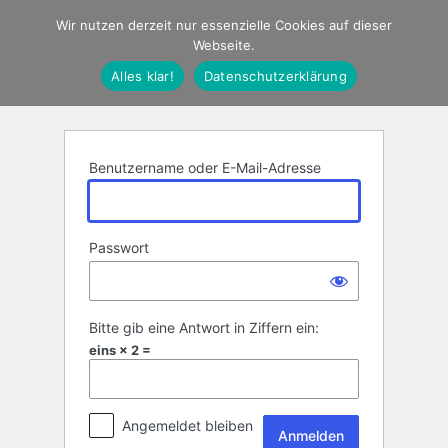
Anmelden
Wir nutzen derzeit nur essenzielle Cookies auf dieser
Webseite.
Alles klar!
Datenschutzerklärung
Benutzername oder E-Mail-Adresse
Passwort
Bitte gib eine Antwort in Ziffern ein:
eins × 2 =
Angemeldet bleiben