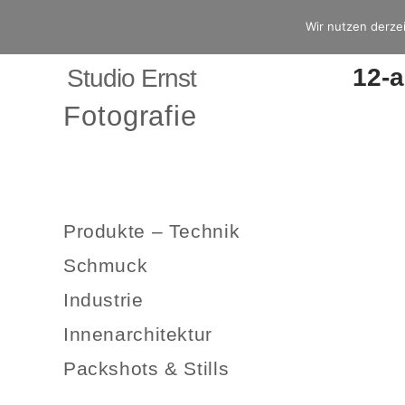
Wir nutzen derzei
12-
Studio Ernst
Fotografie
Produkte – Technik
Schmuck
Industrie
Innenarchitektur
Packshots & Stills