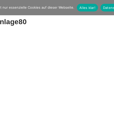
t nur essenzielle Cookies auf dieser Webseite.
Alles klar!
Datens
anlage80