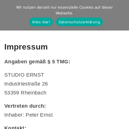
Studio Ernst
Wir nutzen derzeit nur essenzielle Cookies auf dieser
Webseite.
Fotografie
Alles klar!
Datenschutzerklärung
Impressum
Angaben gemäß § 5 TMG:
STUDIO ERNST
Industriestraße 26
53359 Rheinbach
Vertreten durch:
Inhaber: Peter Ernst
Kontakt: