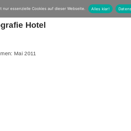
t nur essenzielle Cookies auf dieser Webseite.
Alles klar!
Datens
grafie Hotel
men: Mai 2011