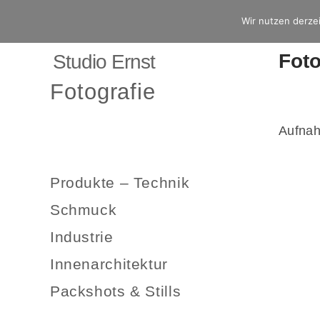
Wir nutzen derzei
Foto
Studio Ernst
Fotografie
Aufnah
Produkte – Technik
Schmuck
Industrie
Innenarchitektur
Packshots & Stills