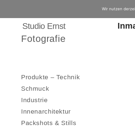
Wir nutzen derzei
Inm
Studio Ernst
Fotografie
Produkte – Technik
Schmuck
Industrie
Innenarchitektur
Packshots & Stills