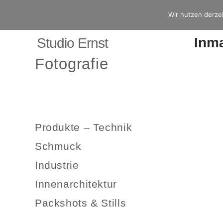
Wir nutzen derzei
Inm
Studio Ernst
Fotografie
Produkte – Technik
Schmuck
Industrie
Innenarchitektur
Packshots & Stills