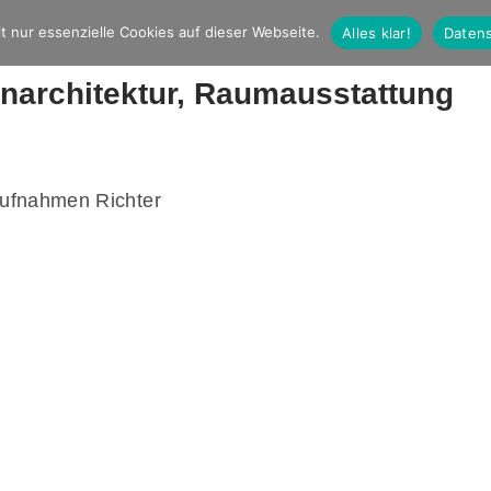
t nur essenzielle Cookies auf dieser Webseite.
Alles klar!
Datens
narchitektur, Raumausstattung
ufnahmen Richter