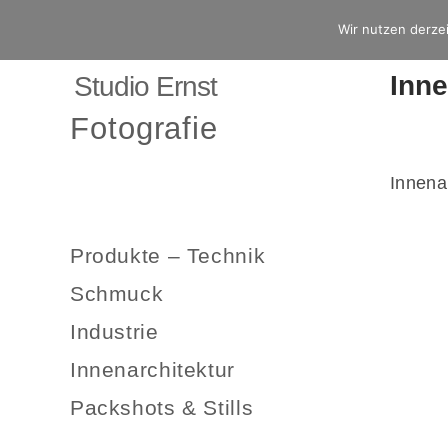
Wir nutzen derzei
Inne
Studio Ernst
Fotografie
Innena
Produkte – Technik
Schmuck
Industrie
Innenarchitektur
Packshots & Stills