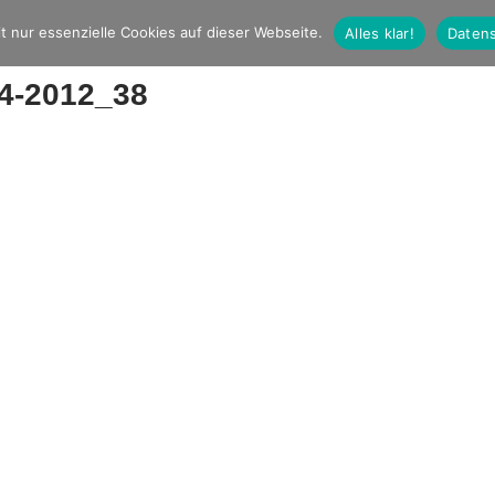
t nur essenzielle Cookies auf dieser Webseite.
Alles klar!
Datens
04-2012_38