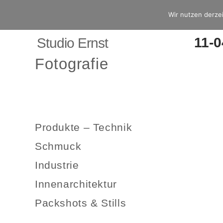
Wir nutzen derzei
11-
Studio Ernst
Fotografie
Produkte – Technik
Schmuck
Industrie
Innenarchitektur
Packshots & Stills