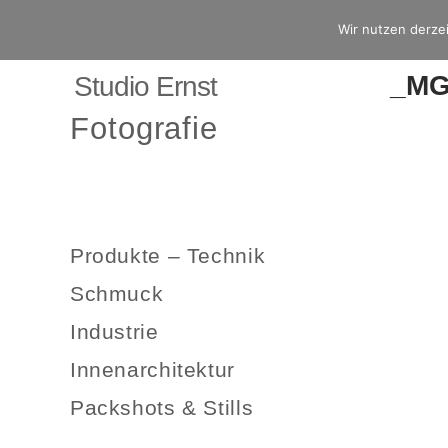
Wir nutzen derzei
_MG
Studio Ernst
Fotografie
Produkte – Technik
Schmuck
Industrie
Innenarchitektur
Packshots & Stills