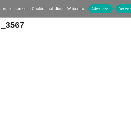
t nur essenzielle Cookies auf dieser Webseite.
Alles klar!
Datens
_3567