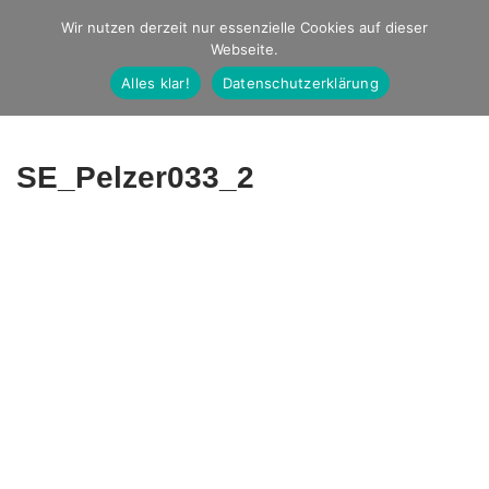
Studio Ernst
Wir nutzen derzeit nur essenzielle Cookies auf dieser
Webseite.
Fotografie
Alles klar!
Datenschutzerklärung
SE_Pelzer033_2