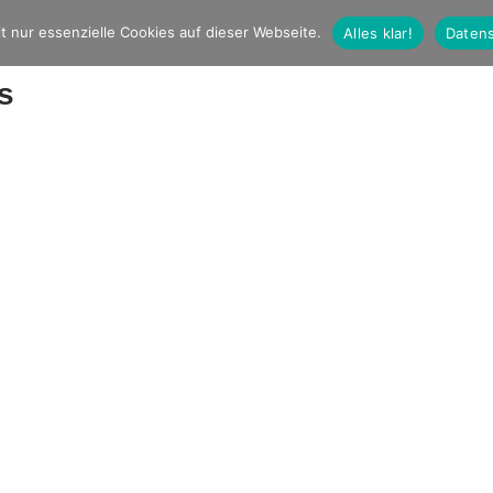
t nur essenzielle Cookies auf dieser Webseite.
Alles klar!
Datens
s