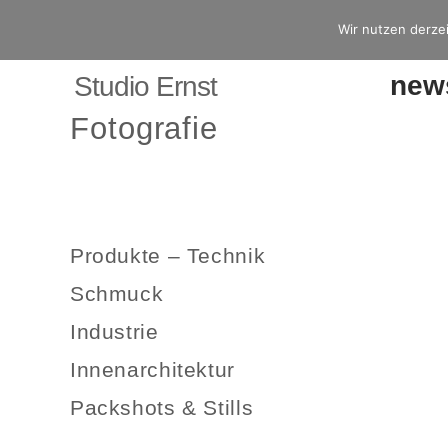
Wir nutzen derzei
new
Studio Ernst
Fotografie
Produkte – Technik
Schmuck
Industrie
Innenarchitektur
Packshots & Stills