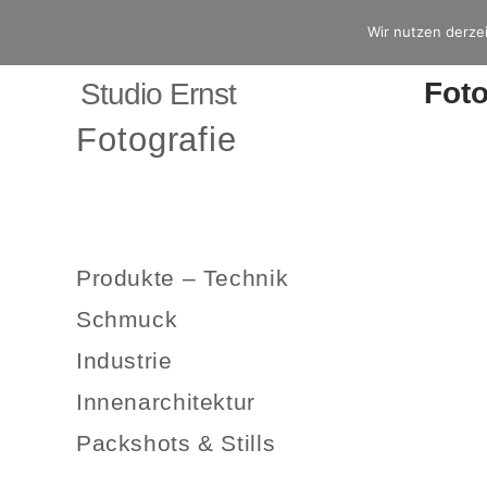
Wir nutzen derzei
Fot
Studio Ernst
Fotografie
Produkte – Technik
Schmuck
Industrie
Innenarchitektur
Packshots & Stills