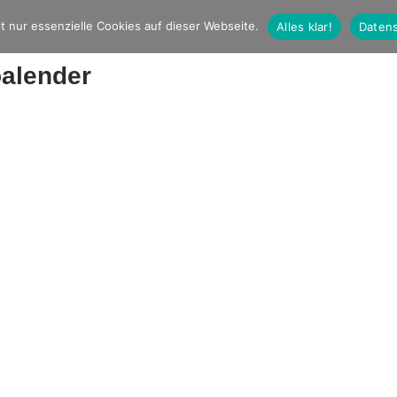
t nur essenzielle Cookies auf dieser Webseite.
Alles klar!
Datens
oalender