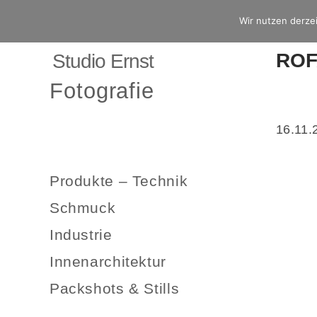
Wir nutzen derzei
ROF
Studio Ernst
Fotografie
16.11.
Produkte – Technik
Schmuck
Industrie
Innenarchitektur
Packshots & Stills