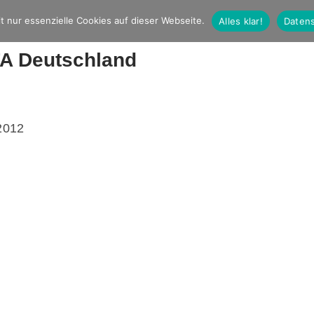
t nur essenzielle Cookies auf dieser Webseite.
Alles klar!
Datens
A Deutschland
2012