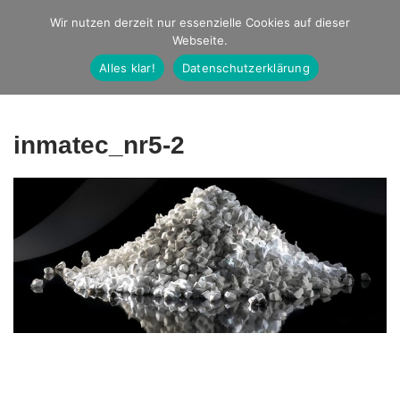
Studio Ernst
Wir nutzen derzeit nur essenzielle Cookies auf dieser
Webseite.
Fotografie
Alles klar!
Datenschutzerklärung
inmatec_nr5-2