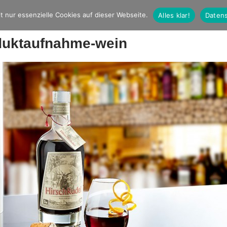
t nur essenzielle Cookies auf dieser Webseite.
Alles klar!
Datens
duktaufnahme-wein