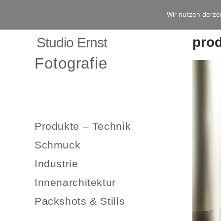
Wir nutzen derzei
pro
Studio Ernst
Fotografie
Produkte – Technik
Schmuck
Industrie
Innenarchitektur
Packshots & Stills