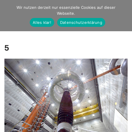
Studio Ernst
Wir nutzen derzeit nur essenzielle Cookies auf dieser
Webseite.
Fotografie
Alles klar!
Datenschutzerklärung
5