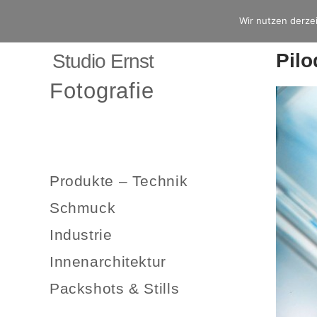
Wir nutzen derzei
Pil
Studio Ernst
Fotografie
Produkte – Technik
Schmuck
Industrie
Innenarchitektur
Packshots & Stills