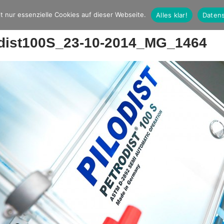
t nur essenzielle Cookies auf dieser Webseite.
Alles klar!
Datens
odist100S_23-10-2014_MG_1464