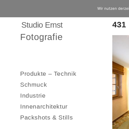
Wir nutzen derzei
431
Studio Ernst
Fotografie
Produkte – Technik
Schmuck
Industrie
Innenarchitektur
Packshots & Stills