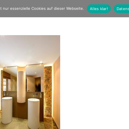
t nur essenzielle Cookies auf dieser Webseite.
Alles klar!
Datens