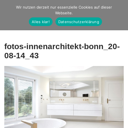
Studio Ernst
Wir nutzen derzeit nur essenzielle Cookies auf dieser
Webseite.
Fotografie
Alles klar!
Datenschutzerklärung
fotos-innenarchitekt-bonn_20-
08-14_43