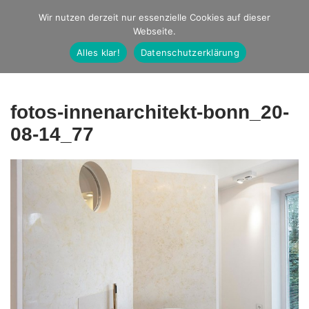
Studio Ernst
Wir nutzen derzeit nur essenzielle Cookies auf dieser
Webseite.
Fotografie
Alles klar!
Datenschutzerklärung
fotos-innenarchitekt-bonn_20-
08-14_77