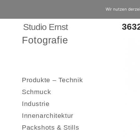
Wir nutzen derzei
363
Studio Ernst
Fotografie
Produkte – Technik
Schmuck
Industrie
Innenarchitektur
Packshots & Stills