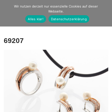
Studio Ernst
Wir nutzen derzeit nur essenzielle Cookies auf dieser
Webseite.
Fotografie
Alles klar!
Datenschutzerklärung
69207