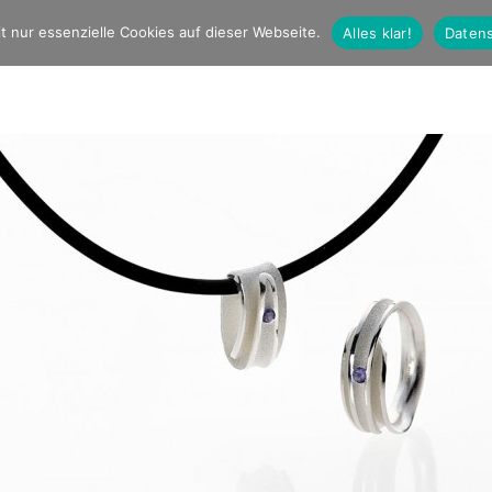
t nur essenzielle Cookies auf dieser Webseite.
Alles klar!
Datens