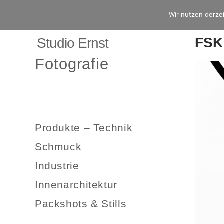
Wir nutzen derzei
FSK
Studio Ernst
Fotografie
Produkte – Technik
Schmuck
Industrie
Innenarchitektur
Packshots & Stills