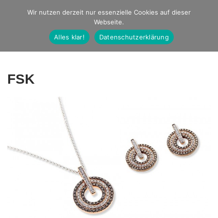
Studio Ernst
Wir nutzen derzeit nur essenzielle Cookies auf dieser
Webseite.
Fotografie
Alles klar!
Datenschutzerklärung
FSK