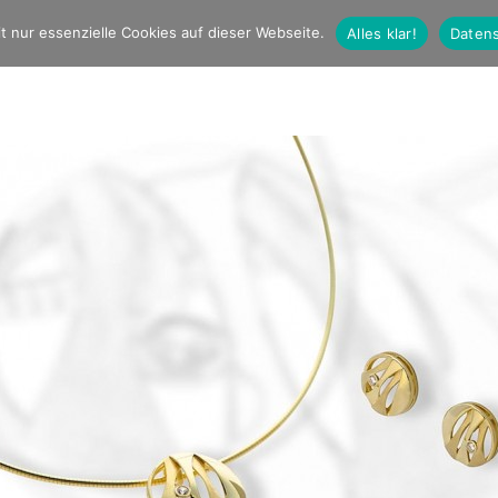
t nur essenzielle Cookies auf dieser Webseite.
Alles klar!
Datens