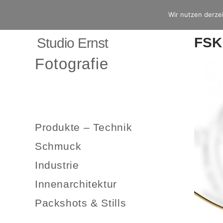
Wir nutzen derzei
FSK
Studio Ernst
Fotografie
Produkte – Technik
Schmuck
Industrie
Innenarchitektur
Packshots & Stills