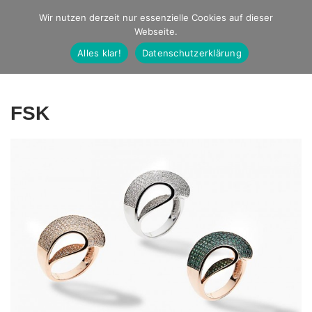
Studio Ernst
Wir nutzen derzeit nur essenzielle Cookies auf dieser
Webseite.
Fotografie
Alles klar!
Datenschutzerklärung
FSK