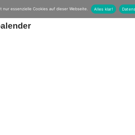
t nur essenzielle Cookies auf dieser Webseite.
Alles klar!
Datens
oalender