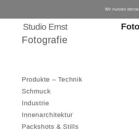
Wir nutzen derzei
Fot
Studio Ernst
Fotografie
Produkte – Technik
Schmuck
Industrie
Innenarchitektur
Packshots & Stills