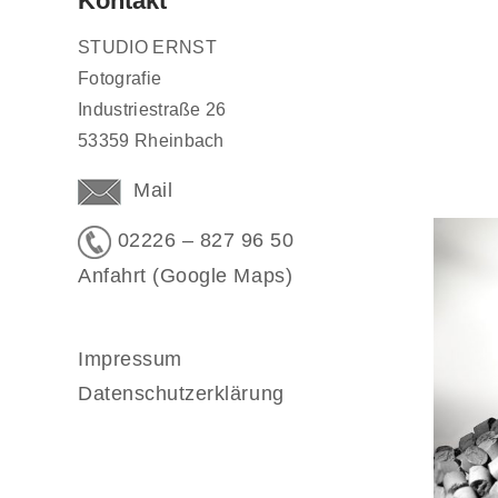
Kontakt
STUDIO ERNST
Fotografie
Industriestraße 26
53359 Rheinbach
Mail
02226 – 827 96 50
Anfahrt (Google Maps)
Impressum
Datenschutzerklärung