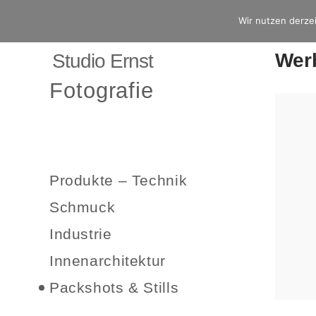
Wir nutzen derzei
Werb
Studio Ernst
Fotografie
Produkte – Technik
Schmuck
Industrie
Innenarchitektur
Packshots & Stills