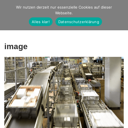
Studio Ernst
Wir nutzen derzeit nur essenzielle Cookies auf dieser
Webseite.
Fotografie
Alles klar!
Datenschutzerklärung
image