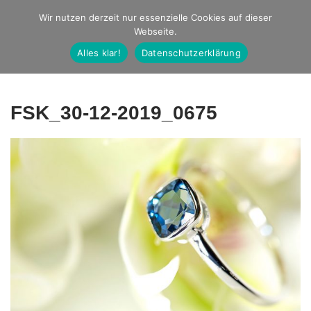
Studio Ernst
Wir nutzen derzeit nur essenzielle Cookies auf dieser
Webseite.
Fotografie
Alles klar!
Datenschutzerklärung
FSK_30-12-2019_0675