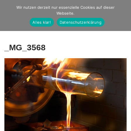
Studio Ernst
Wir nutzen derzeit nur essenzielle Cookies auf dieser
Webseite.
Fotografie
Alles klar!
Datenschutzerklärung
_MG_3568