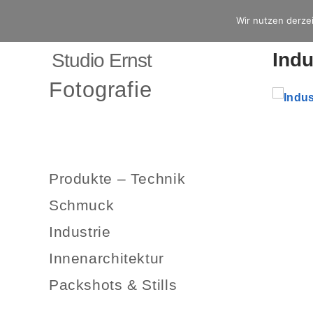
Wir nutzen derzei
Indu
Studio Ernst
Fotografie
Produkte – Technik
Schmuck
Industrie
Innenarchitektur
Packshots & Stills