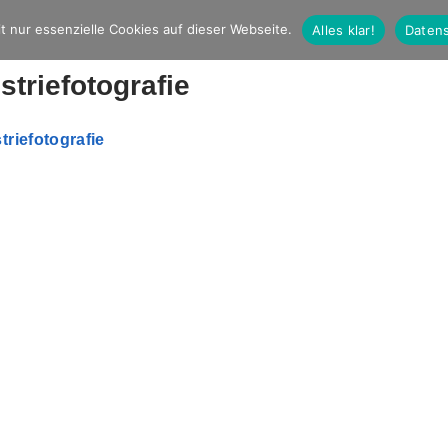
t nur essenzielle Cookies auf dieser Webseite.
Alles klar!
Datens
striefotografie