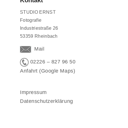
Kontakt
STUDIO ERNST
Fotografie
Industriestraße 26
53359 Rheinbach
Mail
02226 – 827 96 50
Anfahrt (Google Maps)
Impressum
Datenschutzerklärung