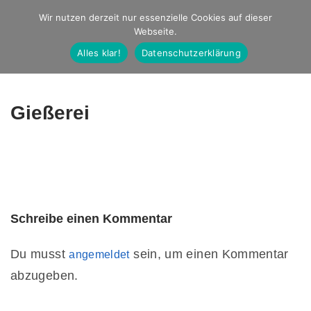
Studio Ernst
Wir nutzen derzeit nur essenzielle Cookies auf dieser
Webseite.
Fotografie
Alles klar!
Datenschutzerklärung
Gießerei
Schreibe einen Kommentar
Du musst
sein, um einen Kommentar
angemeldet
abzugeben.