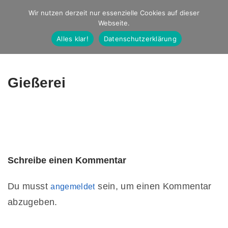
Studio Ernst
Wir nutzen derzeit nur essenzielle Cookies auf dieser
Webseite.
Fotografie
Alles klar!
Datenschutzerklärung
Gießerei
Schreibe einen Kommentar
Du musst
sein, um einen Kommentar
angemeldet
abzugeben.