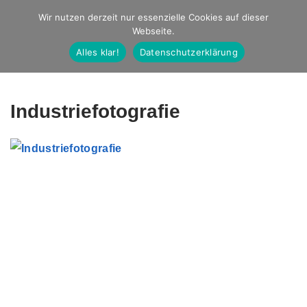
Studio Ernst
Wir nutzen derzeit nur essenzielle Cookies auf dieser
Webseite.
Fotografie
Alles klar!
Datenschutzerklärung
Industriefotografie