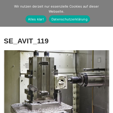
Studio Ernst
Wir nutzen derzeit nur essenzielle Cookies auf dieser
Webseite.
Fotografie
Alles klar!
Datenschutzerklärung
SE_AVIT_119