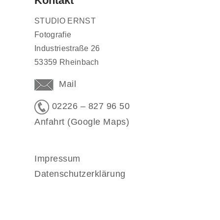
Kontakt
STUDIO ERNST
Fotografie
Industriestraße 26
53359 Rheinbach
Mail
02226 – 827 96 50
Anfahrt (Google Maps)
Impressum
Datenschutzerklärung