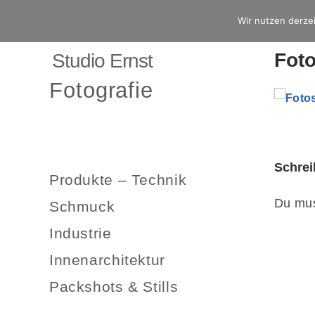
Wir nutzen derzei
Foto
Studio Ernst
Fotografie
Schre
Produkte – Technik
Du mu
Schmuck
Industrie
Innenarchitektur
Packshots & Stills