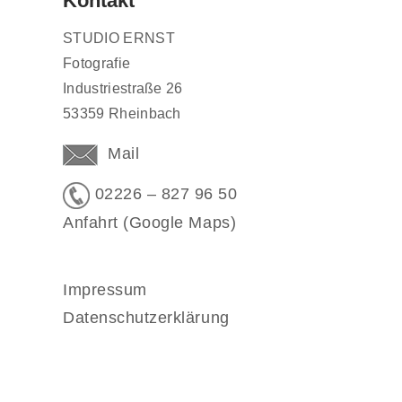
Kontakt
STUDIO ERNST
Fotografie
Industriestraße 26
53359 Rheinbach
Mail
02226 – 827 96 50
Anfahrt (Google Maps)
Impressum
Datenschutzerklärung