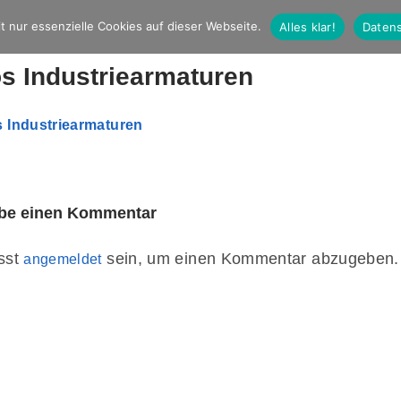
t nur essenzielle Cookies auf dieser Webseite.
Alles klar!
Datens
s Industriearmaturen
ibe einen Kommentar
sst
sein, um einen Kommentar abzugeben.
angemeldet