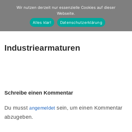
Studio Ernst
Wir nutzen derzeit nur essenzielle Cookies auf dieser
Webseite.
Fotografie
Alles klar!
Datenschutzerklärung
Industriearmaturen
Schreibe einen Kommentar
Du musst
sein, um einen Kommentar
angemeldet
abzugeben.