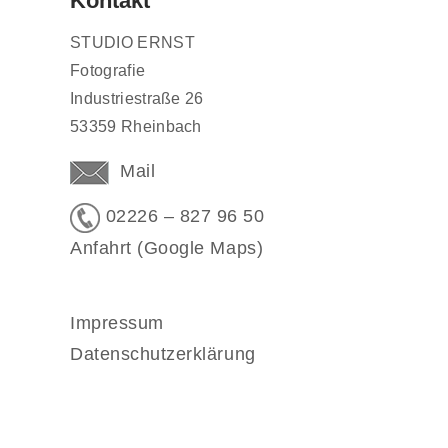
Kontakt
STUDIO ERNST
Fotografie
Industriestraße 26
53359 Rheinbach
Mail
02226 – 827 96 50
Anfahrt (Google Maps)
Impressum
Datenschutzerklärung