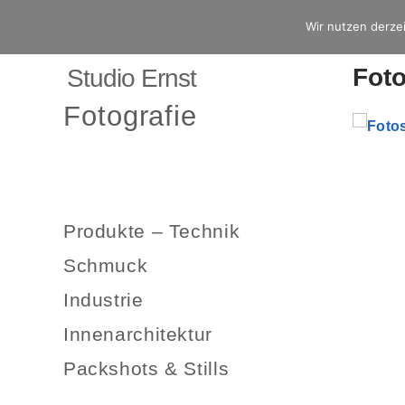
Wir nutzen derzei
Fot
Studio Ernst
Fotografie
Produkte – Technik
Schmuck
Industrie
Innenarchitektur
Packshots & Stills