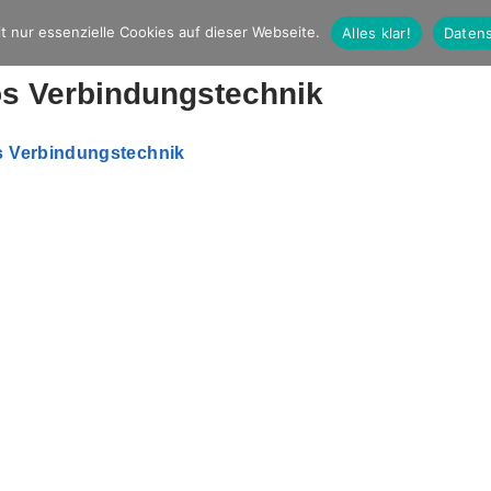
t nur essenzielle Cookies auf dieser Webseite.
Alles klar!
Datens
os Verbindungstechnik