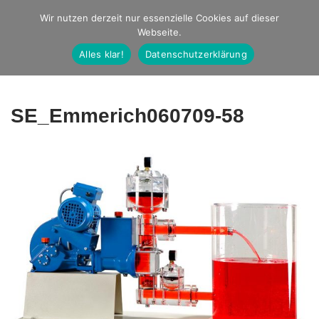
Studio Ernst
Wir nutzen derzeit nur essenzielle Cookies auf dieser
Webseite.
Fotografie
Alles klar!
Datenschutzerklärung
SE_Emmerich060709-58