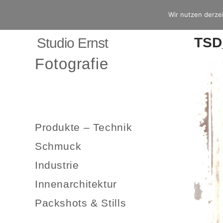
Wir nutzen derzei
TSD
Studio Ernst
Fotografie
Produkte – Technik
Schmuck
Industrie
Innenarchitektur
Packshots & Stills