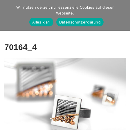
Studio Ernst
Wir nutzen derzeit nur essenzielle Cookies auf dieser
Webseite.
Fotografie
Alles klar!
Datenschutzerklärung
70164_4