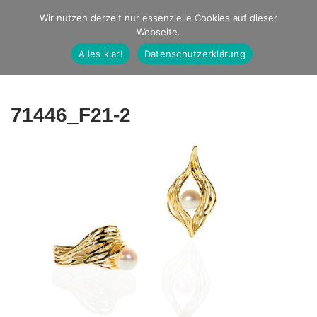
Studio Ernst
Wir nutzen derzeit nur essenzielle Cookies auf dieser
Webseite.
Fotografie
Alles klar!
Datenschutzerklärung
71446_F21-2