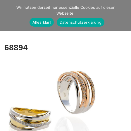
Studio Ernst
Wir nutzen derzeit nur essenzielle Cookies auf dieser
Webseite.
Fotografie
Alles klar!
Datenschutzerklärung
68894