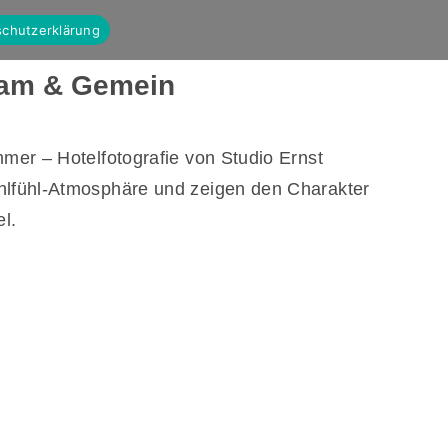
chutzerklärung
dsam & Gemein
mer – Hotelfotografie von Studio Ernst
hlfühl-Atmosphäre und zeigen den Charakter
l.