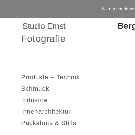
Wir nutzen derzei
Berg
Studio Ernst
Fotografie
Produkte – Technik
Schmuck
Industrie
Innenarchitektur
Packshots & Stills