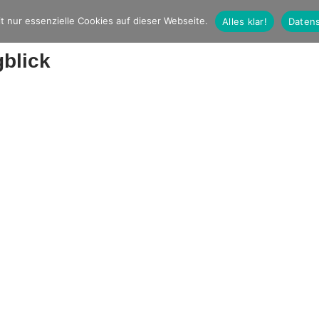
t nur essenzielle Cookies auf dieser Webseite.
Alles klar!
Datens
blick