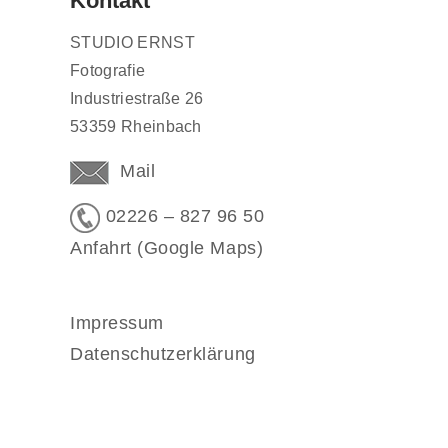
Kontakt
STUDIO ERNST
Fotografie
Industriestraße 26
53359 Rheinbach
Mail
02226 – 827 96 50
Anfahrt (Google Maps)
Impressum
Datenschutzerklärung