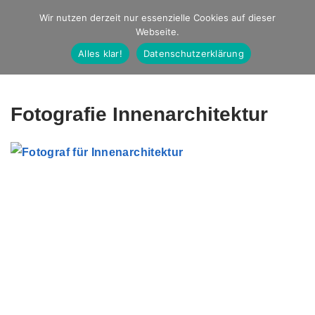
Studio Ernst
Wir nutzen derzeit nur essenzielle Cookies auf dieser
Webseite.
Fotografie
Alles klar!
Datenschutzerklärung
Fotografie Innenarchitektur